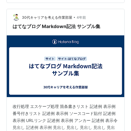
のサンプルファイルを元に新しい音色を生成。画面下部
中央のGenerateボタンを押すだけで、代替となる音色を
次々と生み出してくれる。また、Drum Kitボ…
•
30代キャリアを考える作業部屋
4年前
はてなブログ Markdown記法 サンプル集
改行処理 エスケープ処理 箇条書きリスト 記述例 表示例
番号付きリスト 記述例 表示例 ソースコード貼付 記述例
表示例 URLリンク 記述例 表示例 アンカー 記述例 表示令
見出し 記述例 表示例 見出し 見出し 見出し 見出し 見出