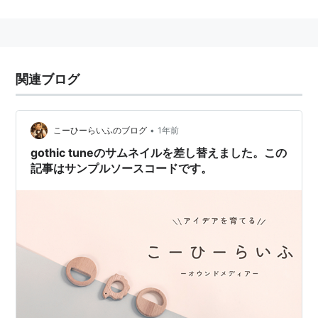
る事が困難になる事がある。
>
<
関連ブログ
•
こーひーらいふのブログ
1年前
gothic tuneのサムネイルを差し替えました。この
記事はサンプルソースコードです。