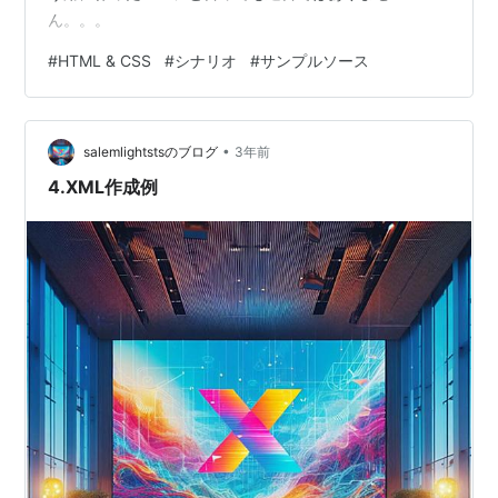
ん。。。
#
HTML & CSS
#
シナリオ
#
サンプルソース
•
salemlightstsのブログ
3年前
4.XML作成例