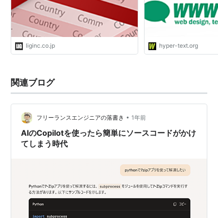
liginc.co.jp
hyper-text.org
関連ブログ
•
フリーランスエンジニアの落書き
1年前
AIのCopilotを使ったら簡単にソースコードがかけ
てしまう時代