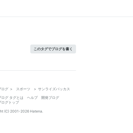
このタグでブログを書く
ブログ
>
スポーツ
>
サンライズバッカス
ブログ タグとは
ヘルプ
開発ブログ
ブログトップ
ht (C) 2001-
2026
Hatena.