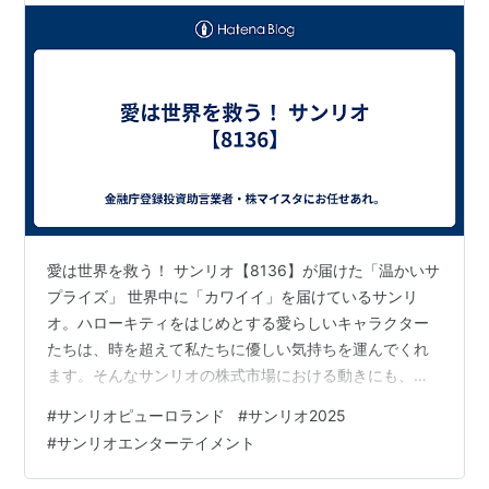
愛は世界を救う！ サンリオ【8136】が届けた「温かいサ
プライズ」 世界中に「カワイイ」を届けているサンリ
オ。ハローキティをはじめとする愛らしいキャラクター
たちは、時を超えて私たちに優しい気持ちを運んでくれ
ます。そんなサンリオの株式市場における動きにも、こ
のたび、私たちの心を温めてくれるようなニュースが飛
#
サンリオピューロランド
#
サンリオ2025
び込んできました。 🚀 株価の冬を越えて、再び春へ サ
#
サンリオエンターテイメント
ンリオは11月5日、2026年3月期の通期業績と配当の予想
を上方修正しました。愛らしいキャラクターたちのグロ