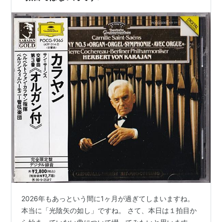
2026年もあっという間に1ヶ月が過ぎてしまいますね。
本当に「光陰矢の如し」ですね。 さて、本日は１拍目か