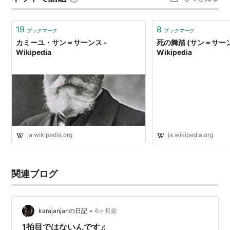
19
8
ブックマーク
ブックマーク
カミーユ・サン＝サーンス -
死の舞踏 (サン＝サーン
Wikipedia
Wikipedia
ja.wikipedia.org
ja.wikipedia.org
関連ブログ
•
karajanjanの日記
6ヶ月前
1拍目ではないんです♬