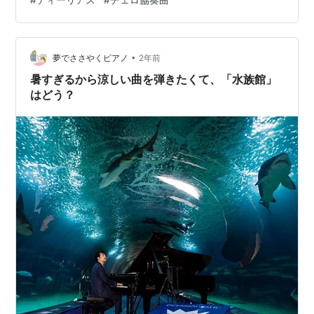
•
夢でささやくピアノ
2年前
暑すぎるから涼しい曲を弾きたくて、「水族館」
はどう？