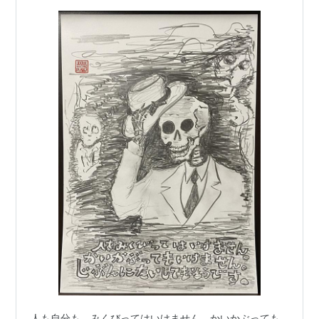
番の…
人も自分も、みくびってはいけません。かいかぶっても