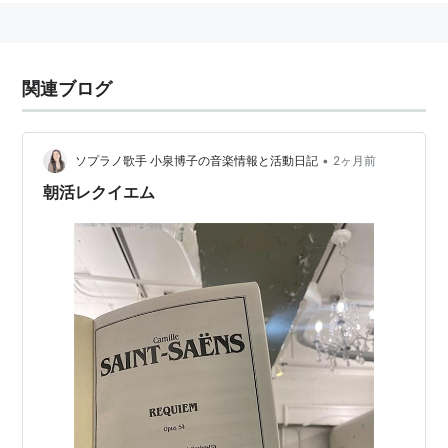
関連ブログ
•
ソプラノ歌手 小泉博子の音楽情報と活動日記
2ヶ月前
朝活レクイエム