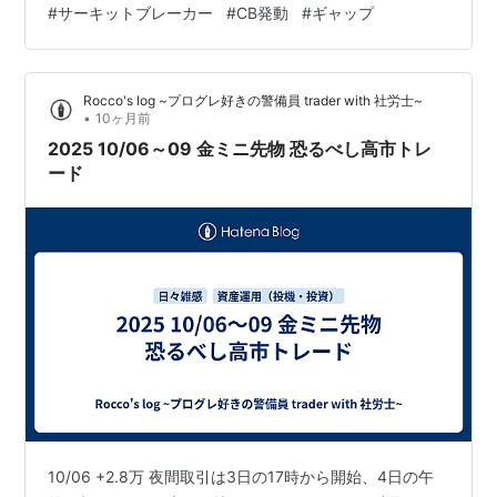
#
サーキットブレーカー
#
CB発動
#
ギャップ
多分、入りが遅かったので、時間の区切りから来る変動
に巻込まれても嫌だな、と思ったんだろう。時間の区切
り（毎時00分台）に妙な値動きを見せることが時々あ
Rocco's log ~プログレ好きの警備員 trader with 社労士~
る。テクニカル的には、仕切らなくても良いところでは
•
10ヶ月前
あった。 次は22…
2025 10/06～09 金ミニ先物 恐るべし高市トレ
ード
10/06 +2.8万 夜間取引は3日の17時から開始、4日の午