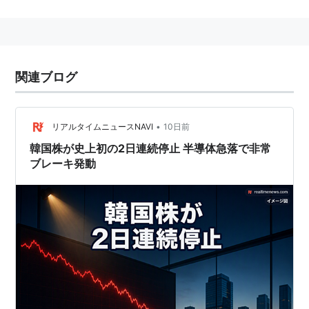
→
サーキット・ブレーカー制度
関連ブログ
•
リアルタイムニュースNAVI
10日前
韓国株が史上初の2日連続停止 半導体急落で非常
ブレーキ発動