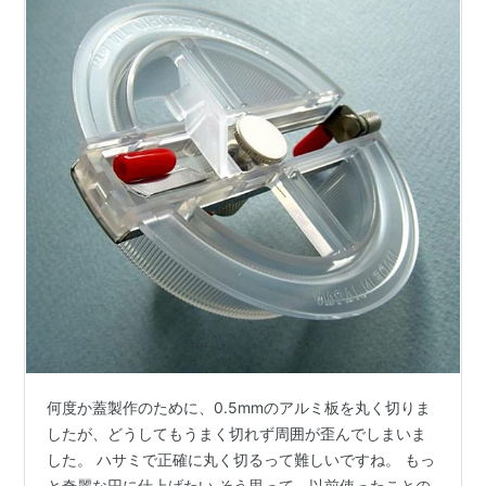
何度か蓋製作のために、0.5mmのアルミ板を丸く切りま
したが、どうしてもうまく切れず周囲が歪んでしまいま
した。 ハサミで正確に丸く切るって難しいですね。 もっ
と奇麗な円に仕上げたい そう思って、以前使ったことの