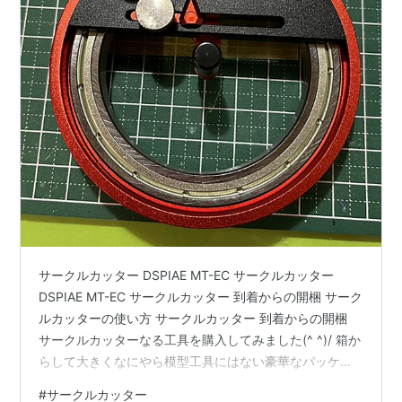
サークルカッター DSPIAE MT-EC サークルカッター
DSPIAE MT-EC サークルカッター 到着からの開梱 サーク
ルカッターの使い方 サークルカッター 到着からの開梱
サークルカッターなる工具を購入してみました(^ ^)/ 箱か
らして大きくなにやら模型工具にはない豪華なパッケー
ジですが、大外箱から取り出すと。。。 またもや紙箱
#
サークルカッター