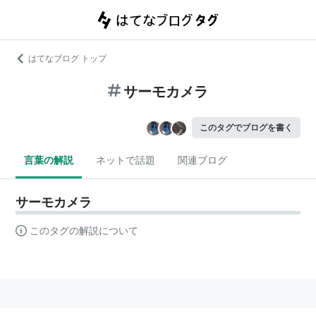
はてなブログ トップ
サーモカメラ
このタグでブログを書く
言葉の解説
ネットで話題
関連ブログ
サーモカメラ
このタグの解説について