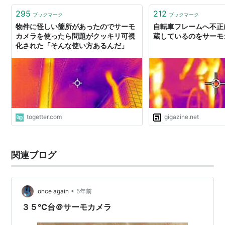
295
212
ブックマーク
ブックマーク
物件に怪しい箇所があったのでサーモ
自転車フレームへ不正
カメラを使ったら問題がクッキリ可視
蔵しているのをサーモ
化された「そんな使い方あるんだ」
togetter.com
gigazine.net
関連ブログ
•
once again
5年前
３５℃台＠サーモカメラ