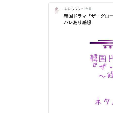
•
るる_ららら
1年前
韓国ドラマ『ザ・グローリ
バレあり感想