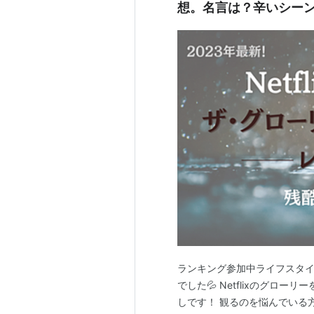
想。名言は？辛いシー
ランキング参加中ライフスタイル
でした💦 Netflixのグロ
しです！ 観るのを悩んでいる