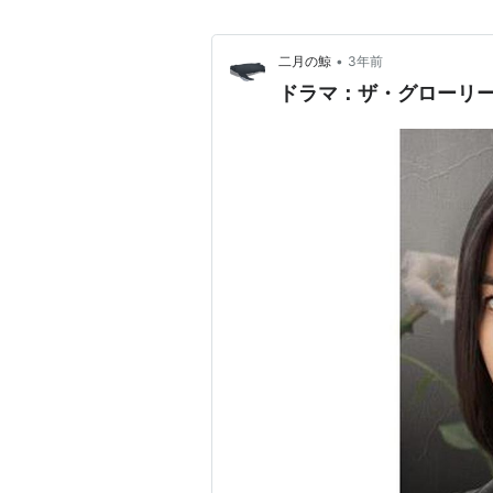
•
二月の鯨
3年前
ドラマ：ザ・グローリ