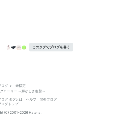
このタグでブログを書く
ブログ
>
未指定
グローリー ～輝かしき復讐～
ブログ タグとは
ヘルプ
開発ブログ
ブログトップ
ht (C) 2001-
2026
Hatena.