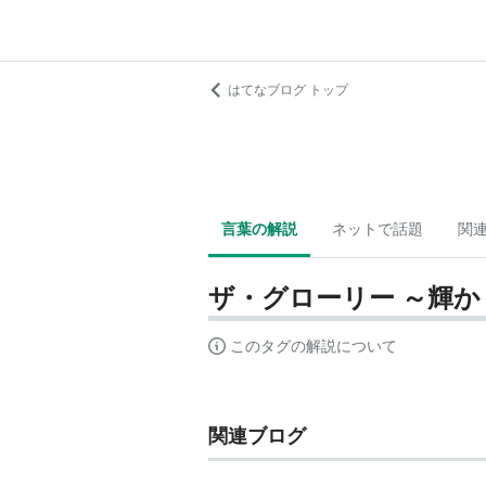
はてなブログ トップ
言葉の解説
ネットで話題
関
ザ・グローリー ～輝
このタグの解説について
関連ブログ