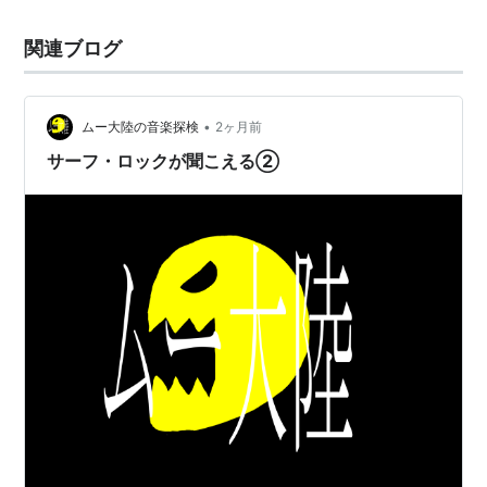
関連ブログ
•
ムー大陸の音楽探検
2ヶ月前
サーフ・ロックが聞こえる②