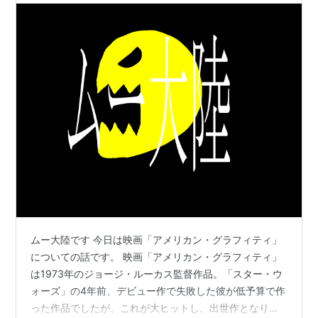
ムー大陸です 今日は映画「アメリカン・グラフィティ」
についての話です。 映画「アメリカン・グラフィティ」
は1973年のジョージ・ルーカス監督作品。「スター・ウ
ォーズ」の4年前、デビュー作で失敗した彼が低予算で作
った作品でしたが、これが大ヒットし、出世作となりま