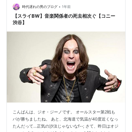
•
時代遅れの男のブログ
1年前
【スライBW】音楽関係者の死去相次ぐ【コニー
渋谷】
こんばんは、ジオ・ジーノです。 オールスター第2戦も
パが勝ちましたね。 あと、北海道で気温が40度近くなっ
たんだって…正気の沙汰じゃないなf--; さて、昨日はオジ