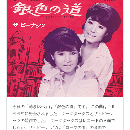
今日の「聴き比べ」は『銀色の道』です。 この曲は１９
６６年に発売されました。ダークダックスとザ・ピーナ
ッツの競作でした。 ダークダックスはレコードのＡ面で
したが、ザ・ピーナッツは『ローマの雨』のＢ面でし