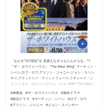
ザ・ホワイトハウス<セカンド・
シーズン>コレクターズ・ボック
ス [DVD]
出版社/メーカー:
ワーナー・ホーム・
ビデオ
発売日:
2006/03/03
メディア:
DVD
購入
: 2人
クリック
: 17回
この商品を含むブログ (36件) を見る
「なんせ”321世紀”を 見据えなきゃならんからな」*1
『ザ・ ホワイトハウス』 ”The West Wing” マーティン・
ザ・ホワイトハウス 〈サード・シ
シーン,ロブ・ロウ,アリソン・ジャニー,ジョン・スペン
ーズン〉 コレクターズ・ボックス
サー,ブラッドリー・ウィットフォード,リチャード・シ
[DVD]
フ,ジャネル・モロニー,デュレ・ヒル 1999 ”The West
出版社/メーカー:
ワーナー・ホーム・
Wing”つまり ホワイトハウスの西棟*2で働く アメリカ大
#
神尾佑
#
ザ・ホワイトハウス
#
海外ドラマ
ビデオ
統領と 彼を支える スタッフたちの 群像劇です。
発売日:
2006/07/14
#
政治ドラマ
#
マーティン・シーン
#
ロブ・ロウ
www.youtube.com 私は10年前にこの作品に出会いまし
メディア:
DVD
#
アリソン・ジャニー
#
ジョン・スペンサー
購入
: 1人
クリック
: 13回
た。 それまでは妹たちが観ていたのを 「政治ドラマか…