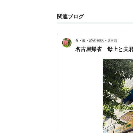
関連ブログ
•
食・飲・読の日記
8日前
名古屋帰省 母上と夫