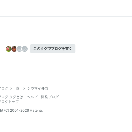
このタグでブログを書く
ブログ
>
食
>
シウマイ弁当
ブログ タグとは
ヘルプ
開発ブログ
ブログトップ
ht (C) 2001-
2026
Hatena.