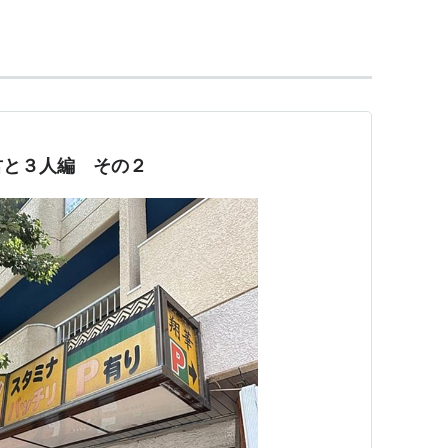
君と３人編 その２