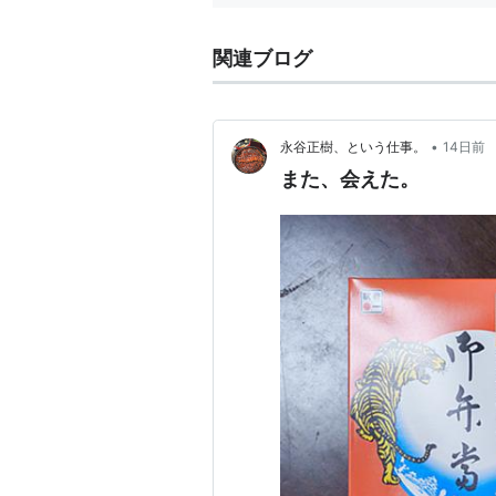
関連ブログ
•
永谷正樹、という仕事。
14日前
また、会えた。