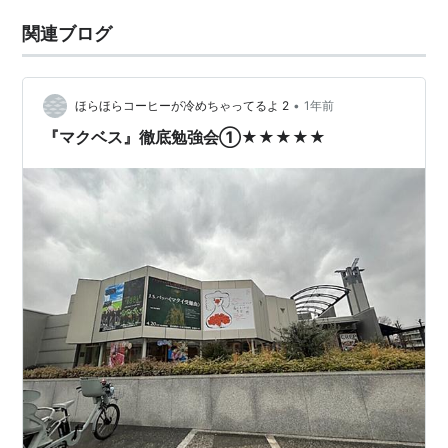
関連ブログ
•
ほらほらコーヒーが冷めちゃってるよ 2
1年前
『マクベス』徹底勉強会①★★★★★