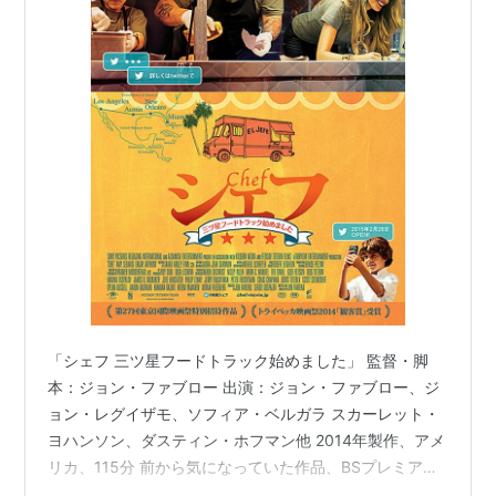
「シェフ 三ツ星フードトラック始めました」 監督・脚
本：ジョン・ファブロー 出演：ジョン・ファブロー、ジ
ョン・レグイザモ、ソフィア・ベルガラ スカーレット・
ヨハンソン、ダスティン・ホフマン他 2014年製作、アメ
リカ、115分 前から気になっていた作品、BSプレミアム
で放送されていたのを録画しておきました。物語に特別