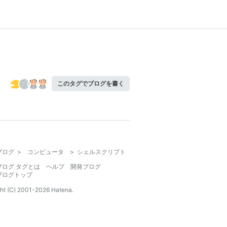
このタグでブログを書く
ブログ
>
コンピュータ
>
シェルスクリプト
ブログ タグとは
ヘルプ
開発ブログ
ブログトップ
ht (C) 2001-
2026
Hatena.