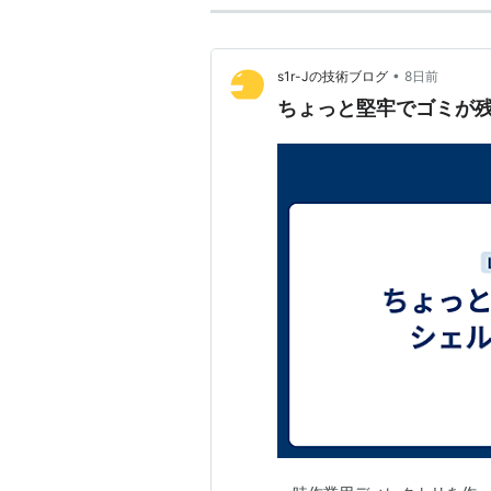
•
s1r-Jの技術ブログ
8日前
ちょっと堅牢でゴミが