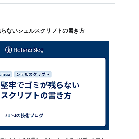
残らないシェルスクリプトの書き方