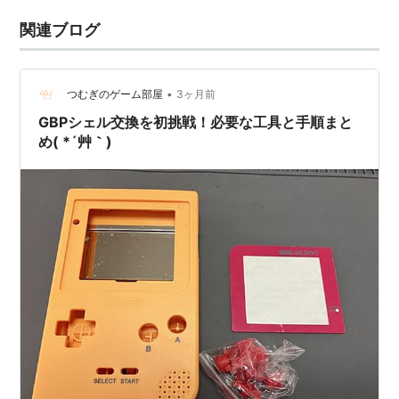
関連ブログ
•
つむぎのゲーム部屋
3ヶ月前
GBPシェル交換を初挑戦！必要な工具と手順まと
め( *´艸｀)