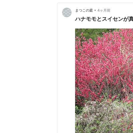
•
まつこの庭
4ヶ月前
ハナモモとスイセンが