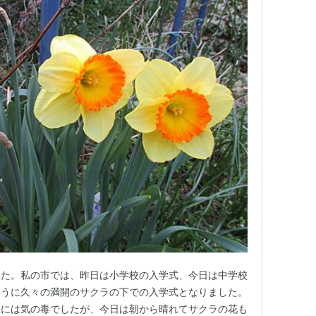
した。私の市では、昨日は小学校の入学式、今日は中学校
ように久々の満開のサクラの下での入学式となりました。
生には気の毒でしたが、今日は朝から晴れてサクラの花も