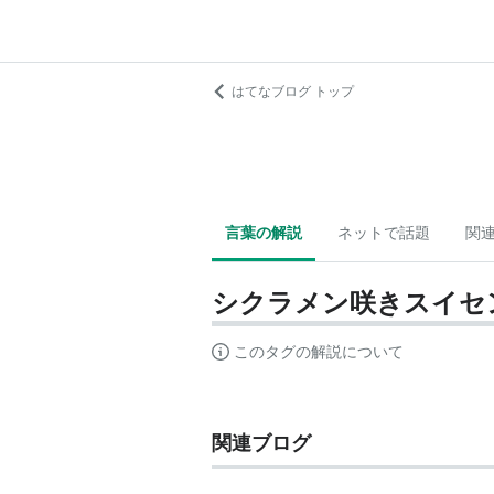
はてなブログ トップ
言葉の解説
ネットで話題
関
シクラメン咲きスイセ
このタグの解説について
関連ブログ