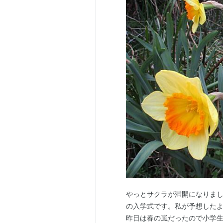
やっとサクラが満開になりま
の入学式です。私が予想した
昨日は春の嵐だったので小学