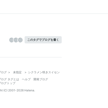
このタグでブログを書く
ブログ
>
未指定
>
シクラメン咲きスイセン
ブログ タグとは
ヘルプ
開発ブログ
ブログトップ
ht (C) 2001-
2026
Hatena.