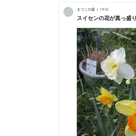
•
まつこの庭
1年前
スイセンの花が真っ盛り