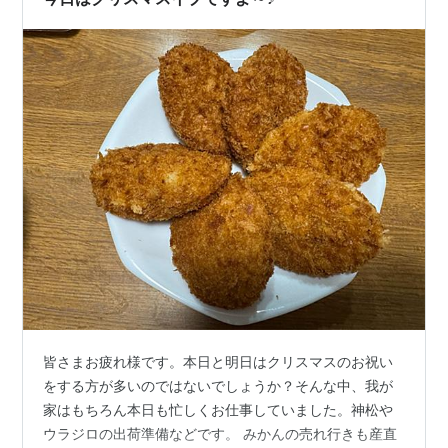
皆さまお疲れ様です。本日と明日はクリスマスのお祝い
をする方が多いのではないでしょうか？そんな中、我が
家はもちろん本日も忙しくお仕事していました。神松や
ウラジロの出荷準備などです。 みかんの売れ行きも産直