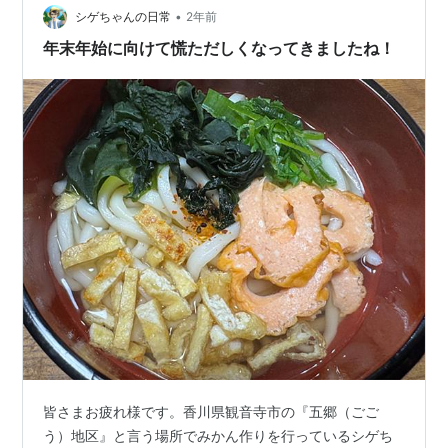
なり高齢者が引退していく中で、再…
•
シゲちゃんの日常
2年前
年末年始に向けて慌ただしくなってきましたね！
皆さまお疲れ様です。香川県観音寺市の『五郷（ごご
う）地区』と言う場所でみかん作りを行っているシゲち