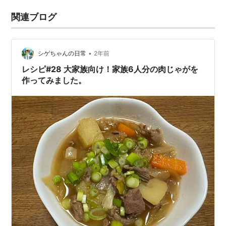
関連ブログ
•
シゲちゃんの日常
2年前
レシピ#28 大家族向け！家族6人分の肉じゃがを
作ってみました。