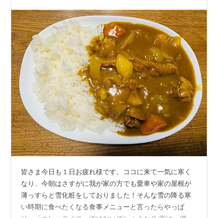
皆さま今日も１日お疲れ様です。ココに来て一気に寒く
なり、今朝はさすがに我が家の方でも愛車や家の屋根が
薄っすらと雪化粧をしておりました！そんな雪の降る寒
い時期に食べたくなる食事メニューと言ったらやっぱ