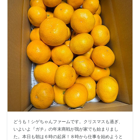
どうも！シゲちゃんファームです。クリスマスも過ぎ、
いよいよ『ガチ』の年末商戦が我が家でも始まりまし
た。本日も朝は６時の起床！８時から仕事を始めようと