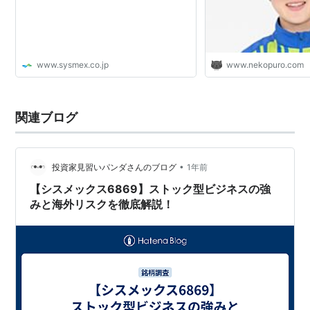
www.sysmex.co.jp
www.nekopuro.com
関連ブログ
•
投資家見習いパンダさんのブログ
1年前
【シスメックス6869】ストック型ビジネスの強
みと海外リスクを徹底解説！