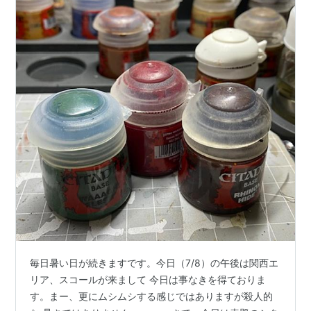
毎日暑い日が続きますです。今日（7/8）の午後は関西エ
リア、スコールが来まして 今日は事なきを得ておりま
す。まー、更にムシムシする感じではありますが殺人的