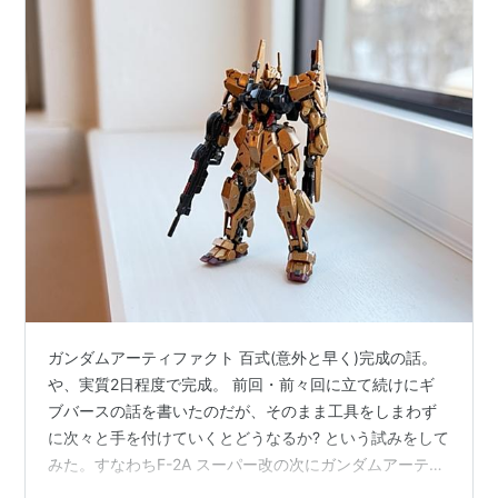
ガンダムアーティファクト 百式(意外と早く)完成の話。
や、実質2日程度で完成。 前回・前々回に立て続けにギ
ブバースの話を書いたのだが、そのまま工具をしまわず
に次々と手を付けていくとどうなるか? という試みをして
みた。すなわちF-2A スーパー改の次にガンダムアーティ
ファクトの百式に手を付ける。比較的プレーンな作りで