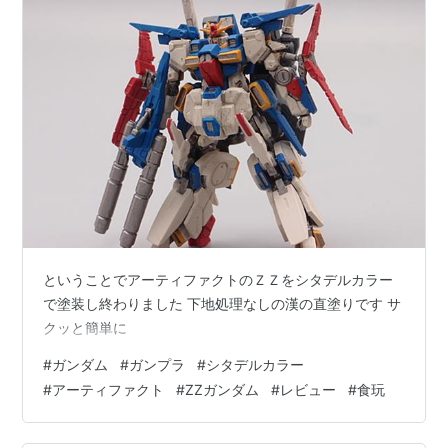
ということでアーティファクトのＺＺをシタデルカラー
で塗装し終わりました 下地処理なしの漢の直塗りです サ
クッと簡単に
#
ガンダム
#
ガンプラ
#
シタデルカラー
#
アーティファクト
#
ZZガンダム
#
レビュー
#
食玩