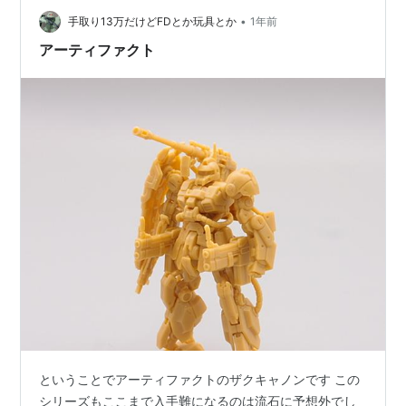
•
手取り13万だけどFDとか玩具とか
1年前
アーティファクト
ということでアーティファクトのザクキャノンです この
シリーズもここまで入手難になるのは流石に予想外でし