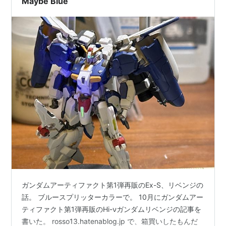
Maybe Blue
いうことになり。 www.y…
ガンダムアーティファクト第1弾再販のEx-S、リベンジの
話。 ブルースプリッターカラーで。 10月にガンダムアー
ティファクト第1弾再販のHi-νガンダムリベンジの記事を
書いた。 rosso13.hatenablog.jp で、箱買いしたもんだ