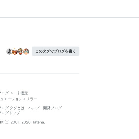
このタグでブログを書く
ブログ
>
未指定
ュエーションスリラー
ブログ タグとは
ヘルプ
開発ブログ
ブログトップ
ht (C) 2001-
2026
Hatena.