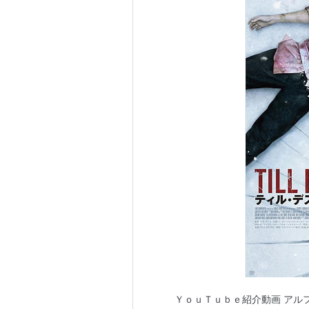
ＹｏｕＴｕｂｅ紹介動画 アル