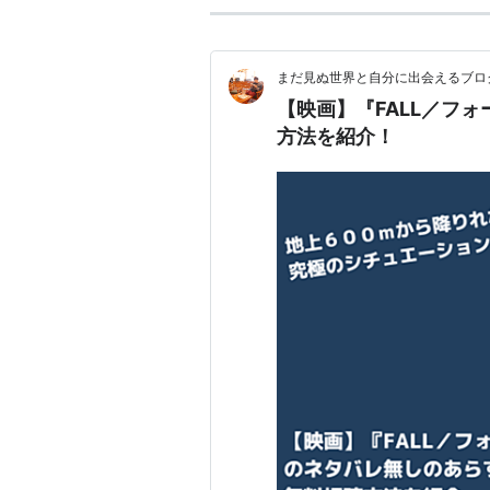
まだ見ぬ世界と自分に出会えるブロ
【映画】『FALL／フ
方法を紹介！