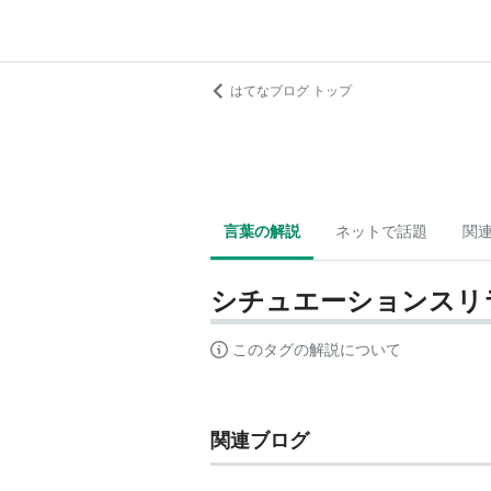
はてなブログ トップ
言葉の解説
ネットで話題
関
シチュエーションスリ
このタグの解説について
関連ブログ