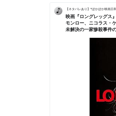
【ネタバレあり】*ぽかぽか映画日和
映画『ロングレッグス
モンロー、ニコラス・ケ
未解決の一家惨殺事件
ススリラー