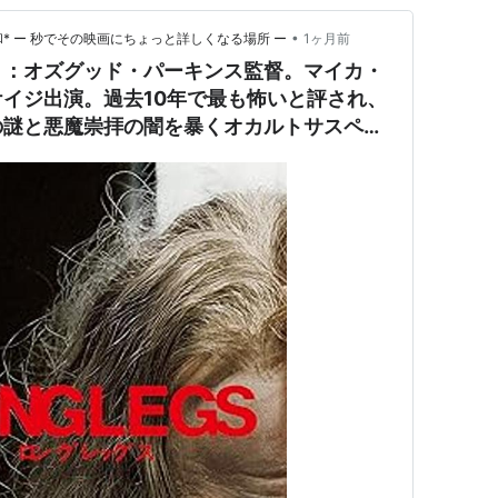
•
* ー 秒でその映画にちょっと詳しくなる場所 ー
1ヶ月前
』：オズグッド・パーキンス監督。マイカ・
イジ出演。過去10年で最も怖いと評され、
の謎と悪魔崇拝の闇を暴くオカルトサスペン