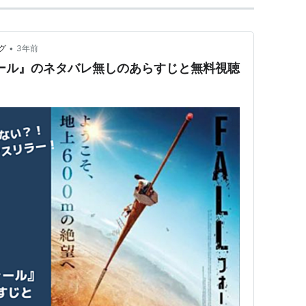
•
グ
3年前
ォール』のネタバレ無しのあらすじと無料視聴