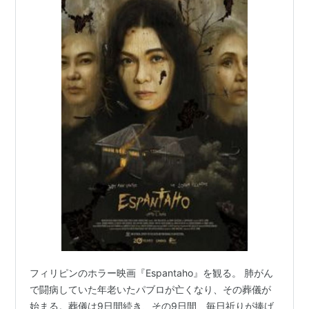
フィリピンのホラー映画『Espantaho』を観る。 肺がん
で闘病していた年老いたパブロが亡くなり、その葬儀が
始まる。葬儀は9日間続き、その9日間、毎日祈りが捧げ