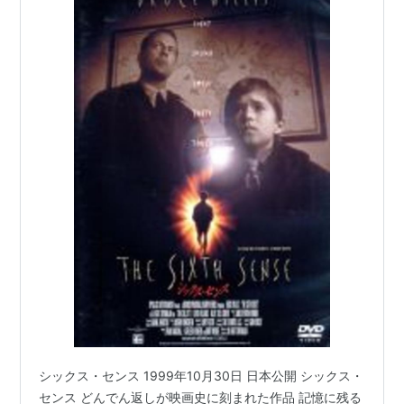
シックス・センス 1999年10月30日 日本公開 シックス・
センス どんでん返しが映画史に刻まれた作品 記憶に残る