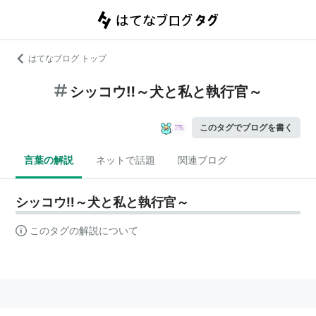
はてなブログ トップ
シッコウ‼～犬と私と執行官～
このタグでブログを書く
言葉の解説
ネットで話題
関連ブログ
シッコウ‼～犬と私と執行官～
このタグの解説について