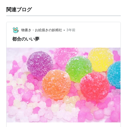
関連ブログ
•
物書き・お絵描きの妖精社
3年前
都合のいい夢