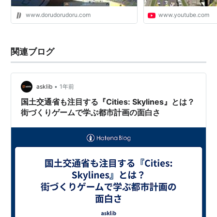
www.dorudorudoru.com
www.youtube.com
関連ブログ
•
asklib
1年前
国土交通省も注目する『Cities: Skylines』とは？
街づくりゲームで学ぶ都市計画の面白さ