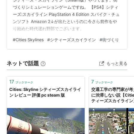
づくりシミュレーションゲームですね。 【PS4】シティ
ーズ:スカイライン PlayStation 4 Edition スパイク・チュ
ンソフト Amazon 2↓が出たというのに今さら前作をや
り始めた時代遅れ野郎でございます。
#
Cities Skylines
#
シティーズスカイライン
#
街づくり
ネットで話題
もっと見る
17
7
ブックマーク
ブックマーク
Cities: Skyline シティーズスカイライ
交通工学の専門家が考
ン レビュー 評価 pc steam 版
に渋滞しない説【Cities 
ティーズスカイライン