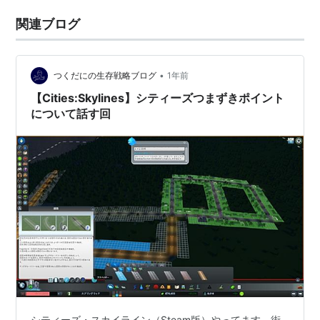
関連ブログ
•
つくだにの生存戦略ブログ
1年前
【Cities:Skylines】シティーズつまずきポイント
について話す回
シティーズ・スカイライン（Steam版）やってます。街