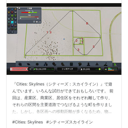
『Cities: Skylines（シティーズ：スカイライン）』で遊
んでいます。いろんな試行ができておもしろいです。 前
回は、産業区、商業区、居住区をそれぞれ離して作り、
それらの区間を主要道路でつなげるような町を作りまし
た。しかし、各区画への移動距離が多くなるため、物流
の効率は低いと思いました。そこで今回は、移動距離を
#
Cities: Skylines
#
シティーズスカイライン
短くするため、各区画を主要道路でつなげるのではな