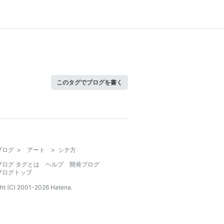
このタグでブログを書く
ブログ
>
アート
>
シテ方
ブログ タグとは
ヘルプ
開発ブログ
ブログトップ
ht (C) 2001-
2026
Hatena.