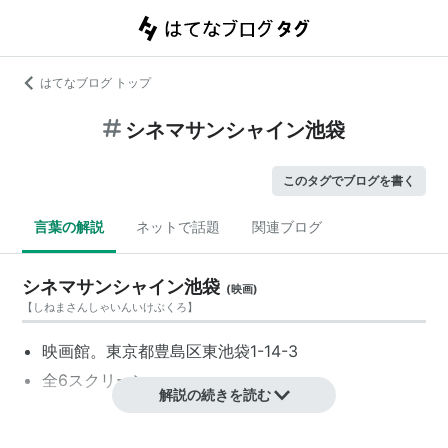
はてなブログ トップ
シネマサンシャイン池袋
このタグでブログを書く
言葉の解説
ネットで話題
関連ブログ
シネマサンシャイン池袋
(
映画
)
【
しねまさんしゃいんいけぶくろ
】
映画館。東京都豊島区東池袋1-14-3
全6スクリーン。
解説の続きを読む