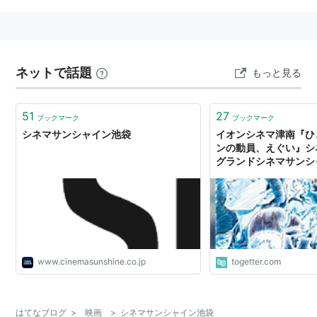
ネットで話題
もっと見る
51
27
ブックマーク
ブックマーク
シネマサンシャイン池袋
イオンシネマ津南『ひ
ンの動員、えぐい』シ
グランドシネマサンシ
かる』
www.cinemasunshine.co.jp
togetter.com
はてなブログ
>
映画
>
シネマサンシャイン池袋