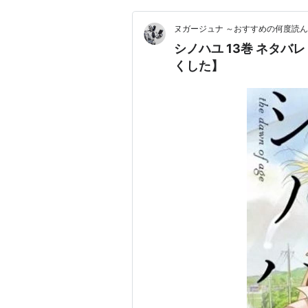
ヌガージュナ ～おすすめの何度読ん
シノハユ 13巻 ネタ
くした】