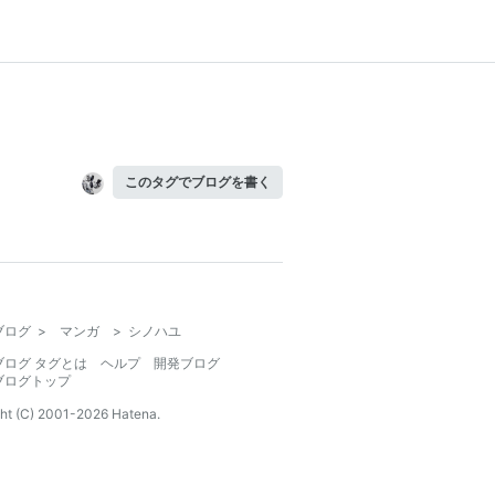
このタグでブログを書く
ブログ
>
マンガ
>
シノハユ
ブログ タグとは
ヘルプ
開発ブログ
ブログトップ
ht (C) 2001-
2026
Hatena.