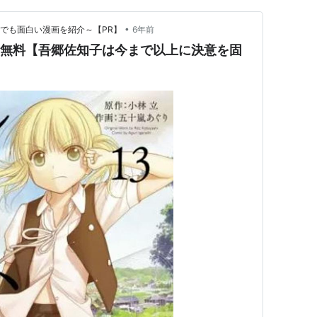
•
でも面白い漫画を紹介～【PR】
6年前
バレ 無料【吾郷佐知子は今まで以上に決意を固