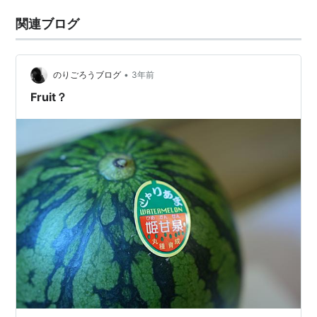
関連ブログ
•
のりごろうブログ
3年前
Fruit？