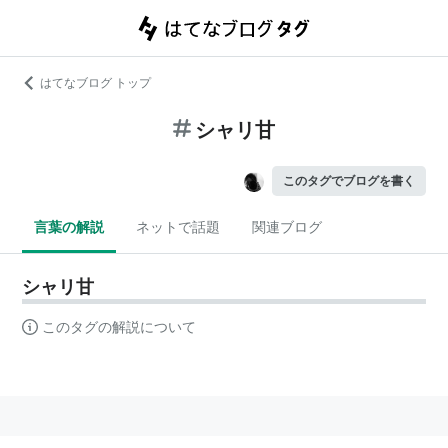
はてなブログ トップ
シャリ甘
このタグでブログを書く
言葉の解説
ネットで話題
関連ブログ
シャリ甘
このタグの解説について