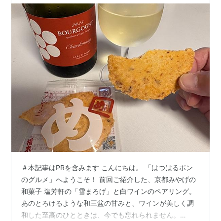
＃本記事はPRを含みます こんにちは。 「はつはるポン
のグルメ」へようこそ！ 前回ご紹介した、京都みやげの
和菓子 塩芳軒の「雪まろげ」と白ワインのペアリング。
あのとろけるような和三盆の甘みと、ワインが美しく調
和した至高のひとときは、今でも忘れられません。