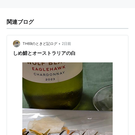
関連ブログ
•
TH69のときど記ログ
2日前
しめ鯖とオーストラリアの白