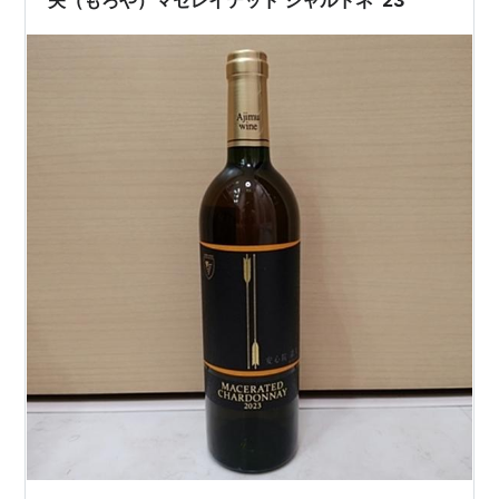
矢（もろや）マセレイテッド シャルドネ ‘23