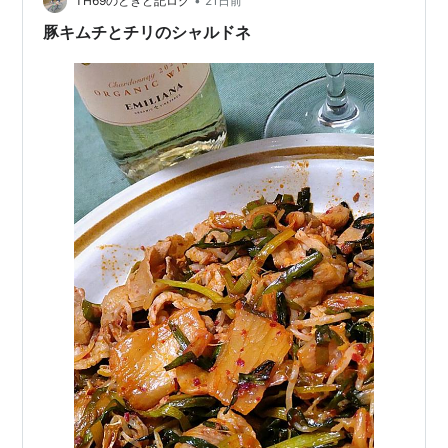
•
TH69のときど記ログ
21日前
豚キムチとチリのシャルドネ