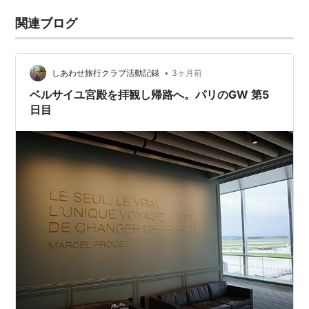
関連ブログ
•
しあわせ旅行クラブ活動記録
3ヶ月前
ベルサイユ宮殿を拝観し帰路へ。パリのGW 第5
日目