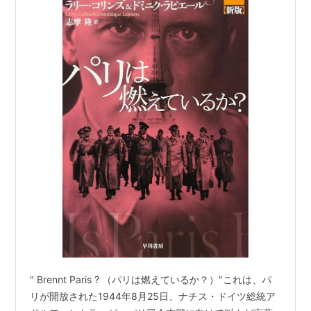
" Brennt Paris ? （パリは燃えているか？）"これは、パ
リが開放された1944年8月25日、ナチス・ドイツ総統ア