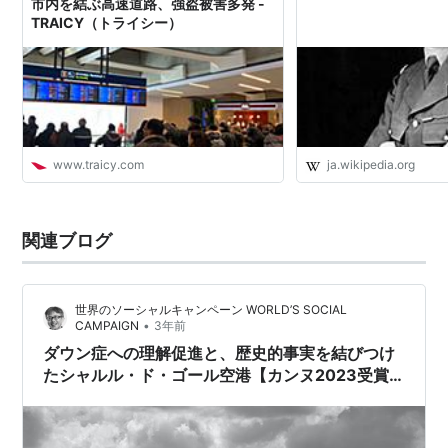
市内を結ぶ高速道路、強盗被害多発 -
TRAICY（トライシー）
www.traicy.com
ja.wikipedia.org
関連ブログ
世界のソーシャルキャンペーン WORLD’S SOCIAL
•
CAMPAIGN
3年前
ダウン症への理解促進と、歴史的事実を結びつけ
たシャルル・ド・ゴール空港【カンヌ2023受賞
作より】