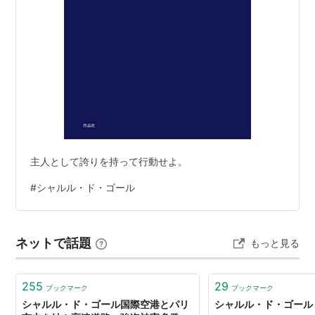
主人として誇りを持って行動せよ。
#
シャルル・ド・ゴール
ネットで話題
もっと見る
255
29
ブックマーク
ブックマーク
シャルル・ド・ゴール国際空港とパリ
シャルル・ド・ゴール - W