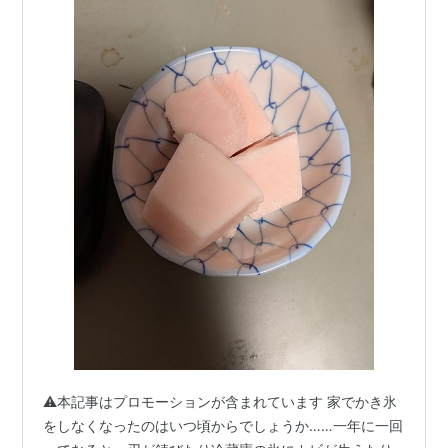
⚠本記事はプロモーションが含まれています 家でかき氷
をしなくなったのはいつ頃からでしょうか……一年に一回