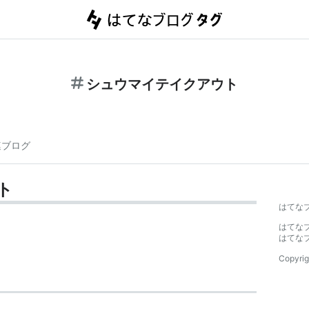
シュウマイテイクアウト
連ブログ
ト
はてな
はてな
はてな
Copyrig