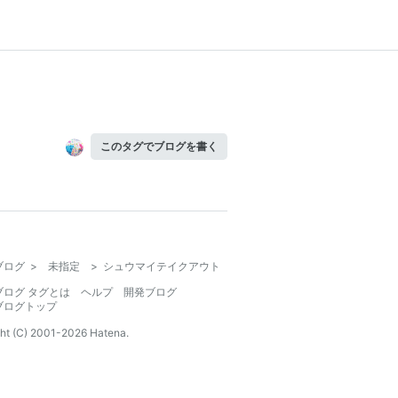
このタグでブログを書く
ブログ
>
未指定
>
シュウマイテイクアウト
ブログ タグとは
ヘルプ
開発ブログ
ブログトップ
ht (C) 2001-
2026
Hatena.