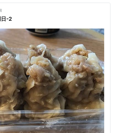
前
日-2