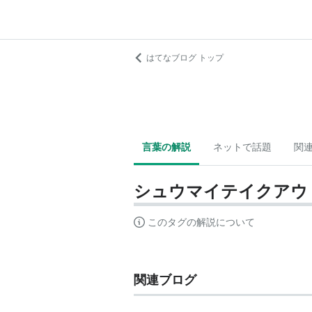
はてなブログ トップ
言葉の解説
ネットで話題
関
シュウマイテイクアウ
このタグの解説について
関連ブログ