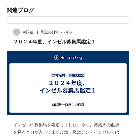
関連ブログ
•
AI診断一口馬主の日常
2年前
２０２４年度、インゼル募集馬鑑定１
インゼルの募集馬を鑑定しました。今回、募集馬の血統
を見ると力が入ってますよね。私はアンチインゼルでは