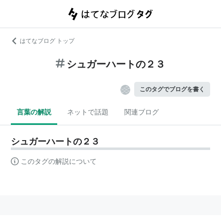
はてなブログ トップ
シュガーハートの２３
このタグでブログを書く
言葉の解説
ネットで話題
関連ブログ
シュガーハートの２３
このタグの解説について