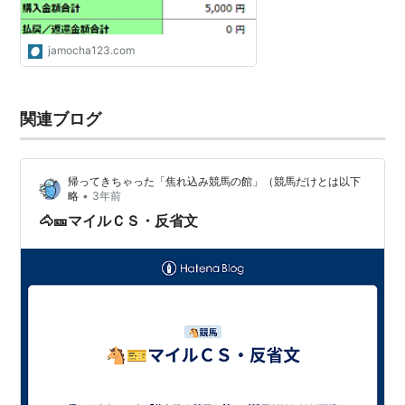
jamocha123.com
関連ブログ
帰ってきちゃった「焦れ込み競馬の館」（競馬だけとは以下
•
略
3年前
🐴🎫マイルＣＳ・反省文