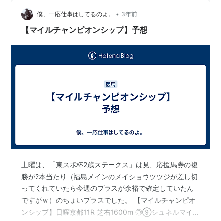
•
僕、一応仕事はしてるのよ。
3年前
【マイルチャンピオンシップ】予想
土曜は、「東スポ杯2歳ステークス」は見、応援馬券の複
勝が2本当たり（福島メインのメイショウツツジが差し切
ってくれていたら今週のプラスが余裕で確定していたん
ですがｗ）のちょいプラスでした。 【マイルチャンピオ
ンシップ】日曜京都11R 芝右1600m ◎⑨シュネルマイス