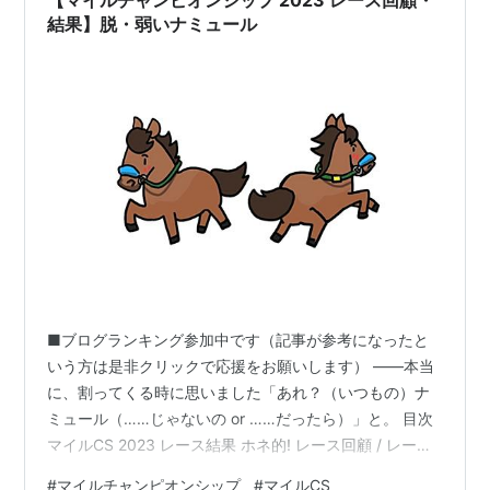
結果】脱・弱いナミュール
■ブログランキング参加中です（記事が参考になったと
いう方は是非クリックで応援をお願いします） ――本当
に、割ってくる時に思いました「あれ？（いつもの）ナ
ミュール（……じゃないの or ……だったら）」と。 目次
マイルCS 2023 レース結果 ホネ的! レース回顧 / レース
分析 マイルCS 2023 レース全体のふり返り マイルCS
#
マイルチャンピオンシップ
#
マイルCS