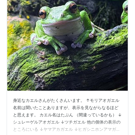
身近なカエルさんがたくさんいます。 ↑モリアオガエル
名前は聞いたことありますが、表示を見ながらなるほど
と思えます。 カエル名はたぶん （間違っているかも） ↓
シュレーゲルアオガエル ↓ツチガエル 他の個体の表示の
ところにいる ↓ヤマアカガエル ↓ヒガシニホンアマガエ