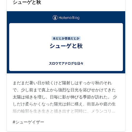
シューゲと秋
まだまだ暑い日が続くけど陽射しはすっかり秋のそれ
で、少し前まで真上から強烈な日光を浴びせかけてきた
太陽は傾きを増し、日毎に影が伸びる季節が訪れた。 少
しだけ柔らかくなった陽光は斜に構え、街並みや庭の生
垣の輪郭を生き生きと描き出すと同時に、メランコリー
が織り込まれた風がどこからともなくやってきて憂いを
#
シューゲイザー
掻き立てる。 夏の翳りとシューゲイザー。 Slowdiveを聴