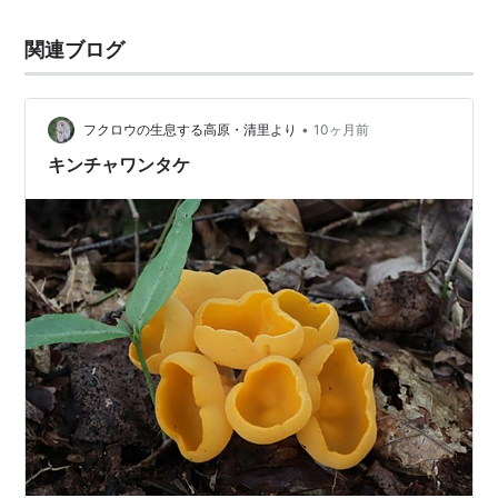
関連ブログ
•
フクロウの生息する高原・清里より
10ヶ月前
キンチャワンタケ