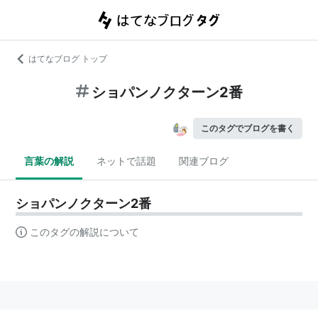
はてなブログ トップ
ショパンノクターン2番
このタグでブログを書く
言葉の解説
ネットで話題
関連ブログ
ショパンノクターン2番
このタグの解説について