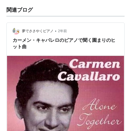
関連ブログ
•
夢でささやくピアノ
2年前
カーメン・キャバレロのピアノで聞く園まりのヒ
ット曲