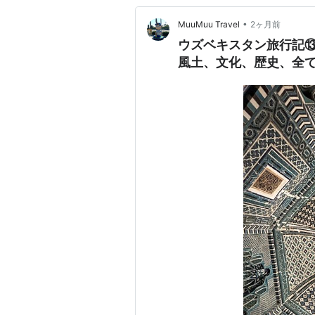
•
MuuMuu Travel
2ヶ月前
ウズベキスタン旅行記
風土、文化、歴史、全