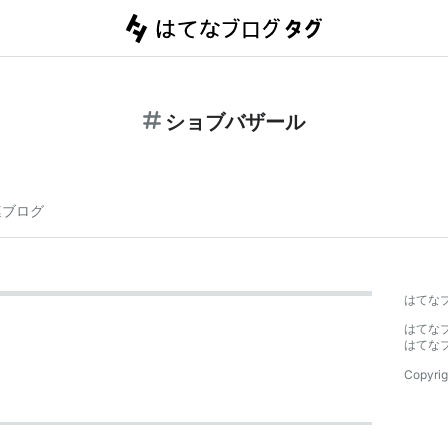
ショブバザール
連ブログ
はてな
はてな
はてな
Copyrig