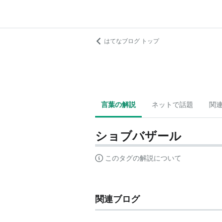
はてなブログ トップ
言葉の解説
ネットで話題
関
ショブバザール
このタグの解説について
関連ブログ