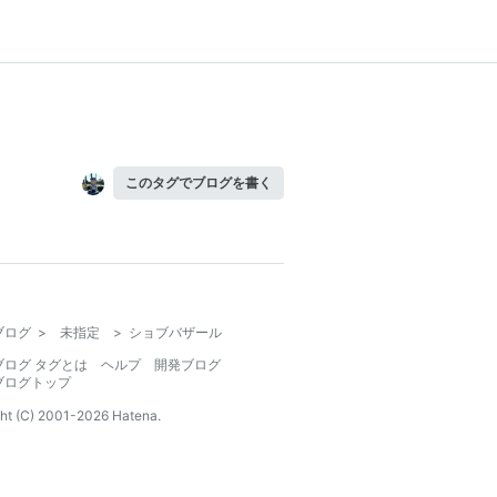
このタグでブログを書く
ブログ
>
未指定
>
ショブバザール
ブログ タグとは
ヘルプ
開発ブログ
ブログトップ
ht (C) 2001-
2026
Hatena.