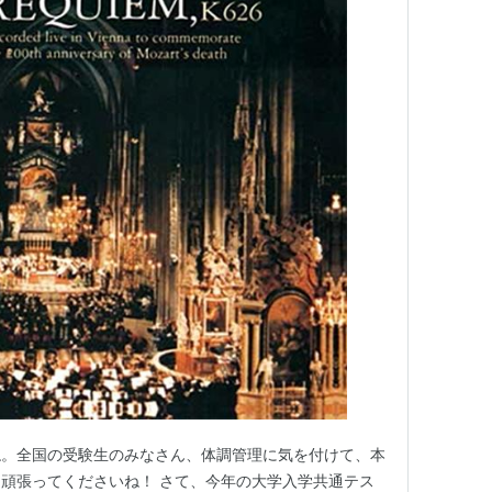
ね。全国の受験生のみなさん、体調管理に気を付けて、本
頑張ってくださいね！ さて、今年の大学入学共通テス