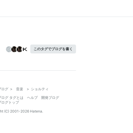
このタグでブログを書く
ブログ
>
音楽
>
ショルティ
ブログ タグとは
ヘルプ
開発ブログ
ブログトップ
ht (C) 2001-
2026
Hatena.