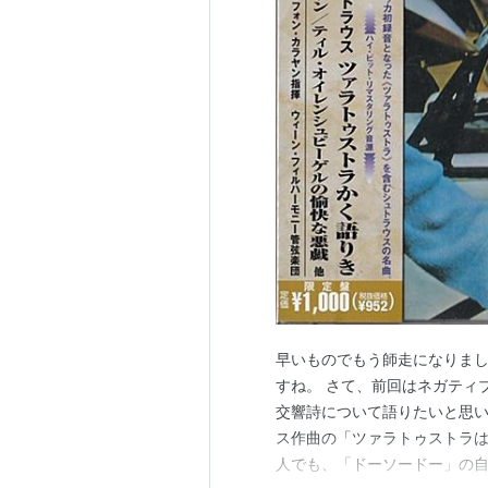
早いものでもう師走になりま
すね。 さて、前回はネガティ
交響詩について語りたいと思い
ス作曲の「ツァラトゥストラは
人でも、「ドーソードー」の