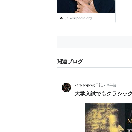
ja.wikipedia.org
関連ブログ
•
karajanjanの日記
3年前
大学入試でもクラシック