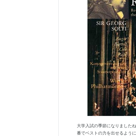
大学入試の季節になりました
番でベストの力を出せるように