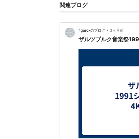
関連ブログ
•
figaroxのブログ
3ヶ月前
ザルツブルク音楽祭19