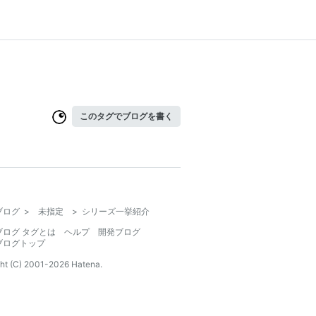
このタグでブログを書く
ブログ
>
未指定
>
シリーズ一挙紹介
ブログ タグとは
ヘルプ
開発ブログ
ブログトップ
ht (C) 2001-
2026
Hatena.