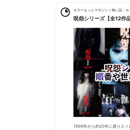
ホラーもっとマガジン｜怖い話・ホ
呪怨シリーズ【全12作
1999年から約20年に渡り