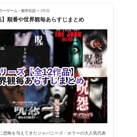
•
ラーゲーム・都市伝説
2年前
品】順番や世界観毎あらすじまとめ
人々に恐怖を与えてきたジャパニーズ・ホラーの大人気代表