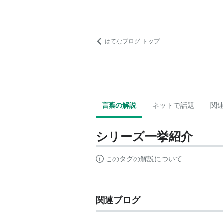
はてなブログ トップ
言葉の解説
ネットで話題
関
シリーズ一挙紹介
このタグの解説について
関連ブログ