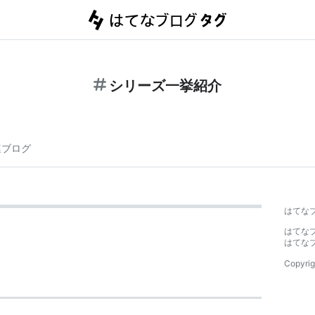
シリーズ一挙紹介
連ブログ
はてな
はてな
はてな
Copyrig