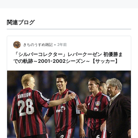
関連ブログ
•
きちのうすめ雑記
2年前
「シルバーコレクター」レバークーゼン 初優勝ま
での軌跡～2001-2002シーズン～【サッカー】