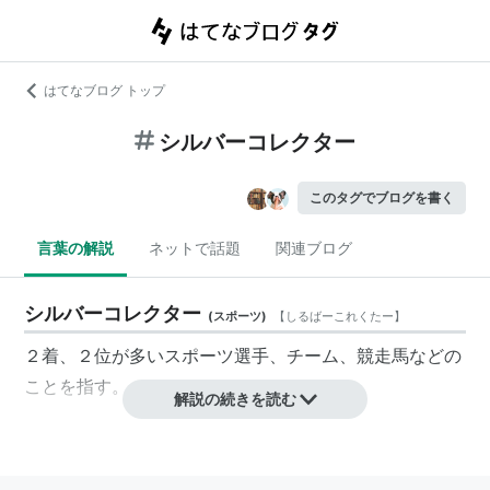
はてなブログ トップ
シルバーコレクター
このタグでブログを書く
言葉の解説
ネットで話題
関連ブログ
シルバーコレクター
(
スポーツ
)
【
しるばーこれくたー
】
２着、２位が多いスポーツ選手、チーム、競走馬などの
ことを指す。
解説の続きを読む