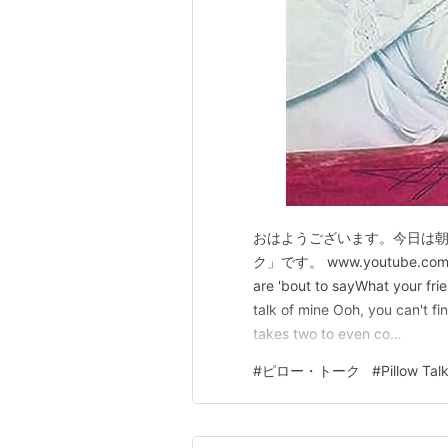
おはようございます。今日は
ク」です。 www.youtube.com Hey,
are 'bout to sayWhat your frien
talk of mine Ooh, you can't fi
takes two to even co…
#
ピロー・トーク
#
Pillow Tal