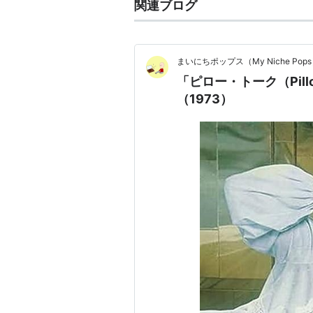
関連ブログ
まいにちポップス（My Niche Pop
「ピロー・トーク（Pillo
（1973）