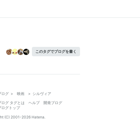
このタグでブログを書く
ブログ
>
映画
>
シルヴィア
ブログ タグとは
ヘルプ
開発ブログ
ブログトップ
ht (C) 2001-
2026
Hatena.