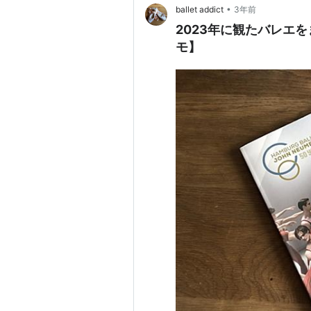
•
ballet addict
3年前
2023年に観たバレエ
モ】