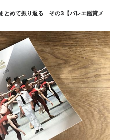
をまとめて振り返る その3【バレエ鑑賞メ