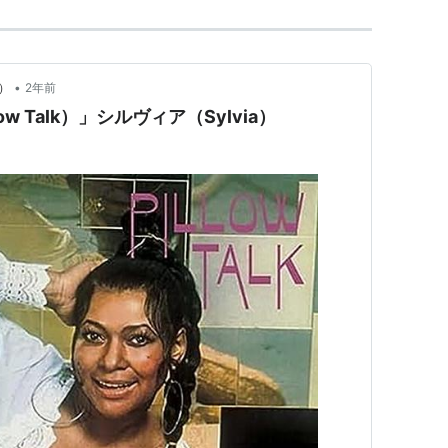
•
s）
2年前
w Talk）」シルヴィア（Sylvia）