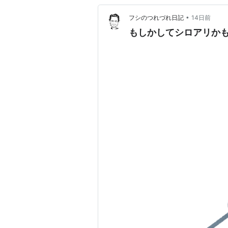
•
フシのつれづれ日記
14日前
もしかしてシロアリか