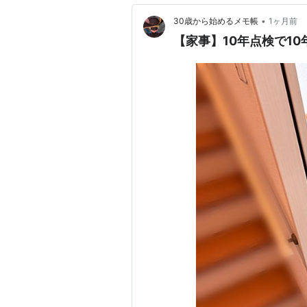
•
30歳から始めるメモ帳
1ヶ月前
【家事】10年点検で1