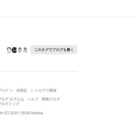
このタグでブログを書く
ブログ
>
未指定
>
シロアリ駆除
ブログ タグとは
ヘルプ
開発ブログ
ブログトップ
ht (C) 2001-
2026
Hatena.