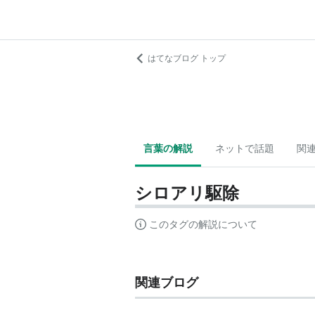
はてなブログ トップ
言葉の解説
ネットで話題
関
シロアリ駆除
このタグの解説について
関連ブログ