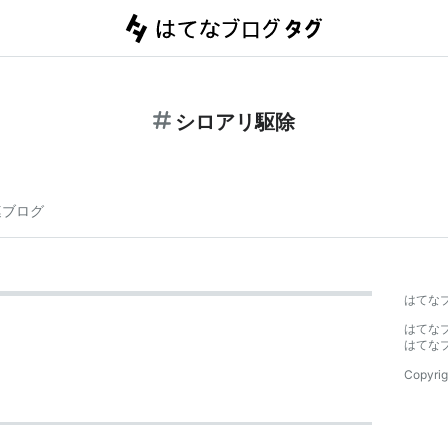
シロアリ駆除
連ブログ
はてな
はてな
はてな
Copyrig