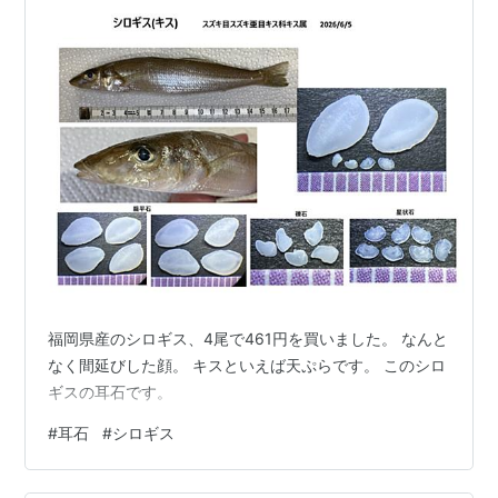
福岡県産のシロギス、4尾で461円を買いました。 なんと
なく間延びした顔。 キスといえば天ぷらです。 このシロ
ギスの耳石です。
#
耳石
#
シロギス