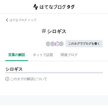
はてなブログ トップ
シロギス
このタグでブログを書く
言葉の解説
ネットで話題
関連ブログ
シロギス
このタグの解説について