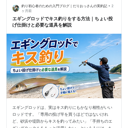
•
釣り初心者のための入門ブログ｜だりおっさんの実釣記
2
ヶ月前
エギングロッドでキス釣りをする方法｜ちょい投
げ仕掛けと必要な道具を解説
エギングロッドは、実はキス釣りにもかなり相性がいい
ロッドです。「専用の投げ竿を買うほどではないけれ
ど、砂浜や堤防からキスを釣ってみたい」「手持ちのエ
ギングタックルをもっと活用したい」という人には、ち