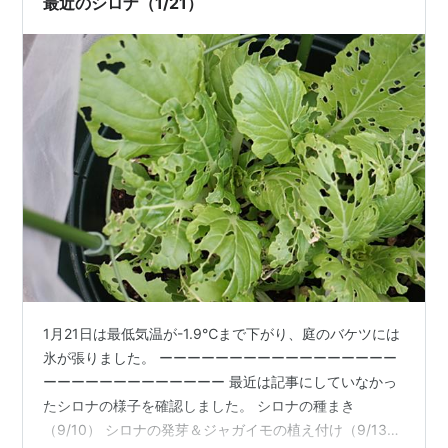
最近のシロナ（1/21）
1月21日は最低気温が-1.9℃まで下がり、庭のバケツには
氷が張りました。 ーーーーーーーーーーーーーーーーー
ーーーーーーーーーーーーー 最近は記事にしていなかっ
たシロナの様子を確認しました。 シロナの種まき
（9/10） シロナの発芽＆ジャガイモの植え付け（9/13）