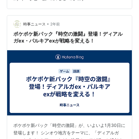
2006年に発売後、何度もリメイクの噂があったダイパ。
メロメロボディ
・技の差別化（技ごとに物理、特殊が分かれる） ・「ト
ガブリアス
ドラゴン
すながくれ
こだわりスカーフ
リックルーム」等多くの技の追加。 ・すなあらしやあら
じめん
さめはだ
れ状…
•
時事ニュース
2年前
メガガブリアス
ドラゴン
すなのちから
ガブリアスナイト
ポケポケ新パック『時空の激闘』登場！ディアル
じめん
ガex・パルキアexが戦略を変える！
ポケポケ新パック「時空の激闘」が、いよいよ1月30日に
登場します！ シンオウ地方をテーマに、「ディアルガ