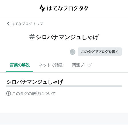
はてなブログ トップ
シロバナマンジュしゃげ
このタグでブログを書く
言葉の解説
ネットで話題
関連ブログ
シロバナマンジュしゃげ
このタグの解説について