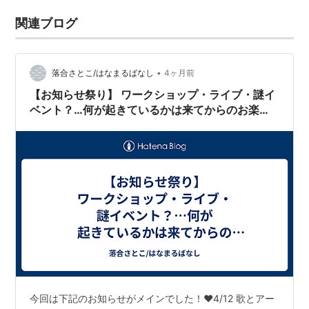
関連ブログ
•
落合さとこ/はなまるばなし
4ヶ月前
【お知らせ祭り】 ワークショップ・ライブ・謎イ
ベント？…何が起きているかは来てからのお楽し
み❤︎ ～落合さとこ ラジオ招き猫 #81 2026/4/8
今回は下記のお知らせがメインでした！♥️4/12 歌とアー