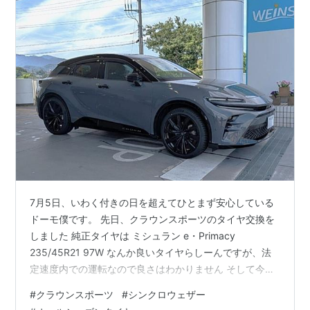
7月5日、いわく付きの日を超えてひとまず安心している
ドーモ僕です。 先日、クラウンスポーツのタイヤ交換を
しました 純正タイヤは ミシュラン e・Primacy
235/45R21 97W なんか良いタイヤらしーんですが、法
定速度内での運転なので良さはわかりません そして今回
購入したオールシーズンタイヤ ダンロップ シンクロウェ
#
クラウンスポーツ
#
シンクロウェザー
ザー 225/45R21 95W